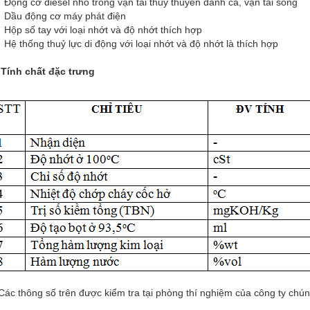
Động cơ diesel nhỏ trong vận tải thuỷ thuyền đánh cá, vận tải sông
Dầu động cơ máy phát điện
Hộp số tay với loại nhớt và độ nhớt thích hợp
Hệ thống thuỷ lực di động với loại nhớt và độ nhớt là thích hợp
 Tính chất đặc trưng
ác thông số trên được kiểm tra tại phòng thí nghiệm của công ty chúng