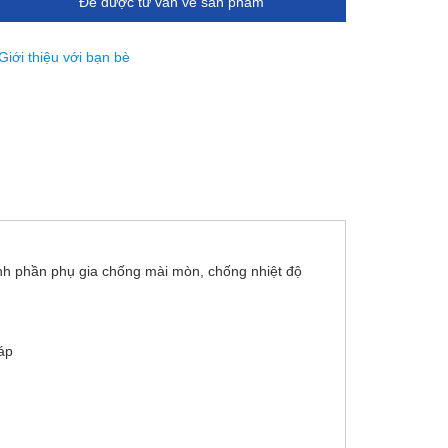
Để được tư vấn về sản phẩm
Giới thiệu với bạn bè
nh phần phụ gia chống mài mòn, chống nhiệt độ
áp