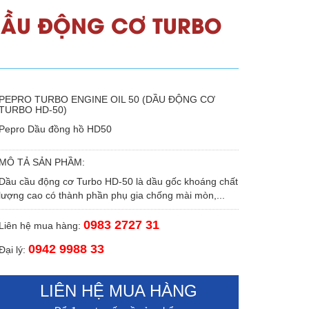
(DẦU ĐỘNG CƠ TURBO
PEPRO TURBO ENGINE OIL 50 (DẦU ĐỘNG CƠ
TURBO HD-50)
Pepro Dầu đồng hồ HD50
MÔ TẢ SẢN PHẦM:
Dầu cầu động cơ Turbo HD-50 là dầu gốc khoáng chất
lượng cao có thành phần phụ gia chống mài mòn,...
0983 2727 31
Liên hệ mua hàng:
0942 9988 33
Đại lý:
LIÊN HỆ MUA HÀNG