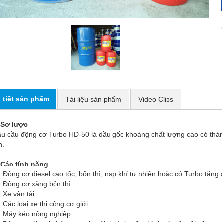
i tiết sản phẩm
Tài liệu sản phẩm
Video Clips
 Sơ lược
u cầu động cơ Turbo HD-50 là dầu gốc khoáng chất lượng cao có thà
n.
 Các tính năng
Động cơ diesel cao tốc, bốn thì, nạp khí tự nhiên hoặc có Turbo tăng 
Động cơ xăng bốn thì
Xe vận tải
Các loại xe thi công cơ giới
 Máy kéo nông nghiệp