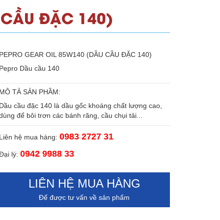
 CẦU ĐẶC 140)
PEPRO GEAR OIL 85W140 (DẦU CẦU ĐẶC 140)
Pepro Dầu cầu 140
MÔ TẢ SẢN PHẦM:
Dầu cầu đặc 140 là dầu gốc khoáng chất lượng cao,
dùng để bôi trơn các bánh răng, cầu chụi tải...
0983 2727 31
Liên hệ mua hàng:
0942 9988 33
Đại lý:
LIÊN HỆ MUA HÀNG
Để được tư vấn về sản phẩm