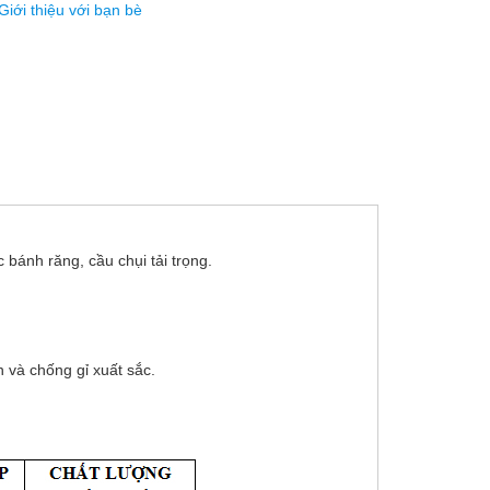
Giới thiệu với bạn bè
bánh răng, cầu chụi tải trọng.
 và chống gỉ xuất sắc.