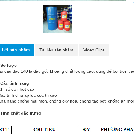
i tiết sản phẩm
Tài liệu sản phẩm
Video Clips
 Sơ lược
u cầu đặc 140 là dầu gốc khoáng chất lượng cao, dùng để bôi trơn các 
 Các tính năng
Chỉ số độ nhớt cao
Đặc tính chịu áp lực cực trị cao
Khả năng chống mài mòn, chống ôxy hoá, chống tạo bọt, chống ăn mòn
 Tính chất đặc trưng