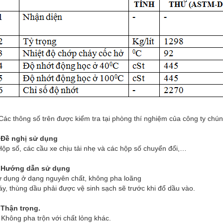
ác thông số trên được kiểm tra tại phòng thí nghiệm của công ty chúng
 Đề nghị sử dụng
Hộp số, các cầu xe chịu tải nhẹ và các hộp số chuyển đổi,…
. Hướng dẫn sử dụng
 dụng ở dạng nguyên chất, không pha loãng
y, thùng dầu phải được vệ sinh sạch sẽ trước khi đổ dầu vào.
 Thận trọng.
 Không pha trộn với chất lỏng khác.